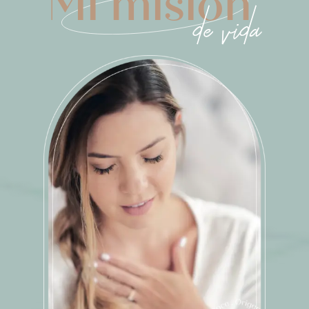
Mi misión
de vida