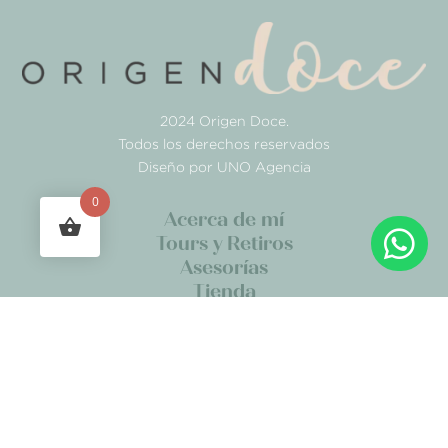
2024 Origen Doce.
Todos los derechos reservados
Diseño por UNO Agencia
0
Acerca de mí

Tours y Retiros
Asesorías
Tienda
Blog
Redes Sociales