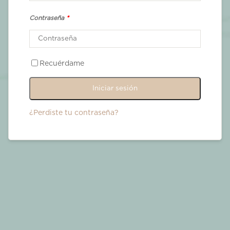
Contraseña
*
Recuérdame
Iniciar sesión
¿Perdiste tu contraseña?