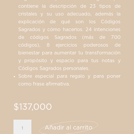
contiene la descripción de 23 tipos de
cristales y su uso adecuado, además la
explicación de qué son los Códigos
Sagrados y cómo hacerlos. 24 intenciones
de códigos Sagrados (más de 700
códigos), 8 ejercicios poderosos de
bienestar para aumentar tu transformación
y propósito y espacio para tus notas y
Códigos Sagrados personales.
Sobre especial para regalo y para poner
como frase afirmativa.
$
137,000
Pulsera
Añadir al carrito
Códigos