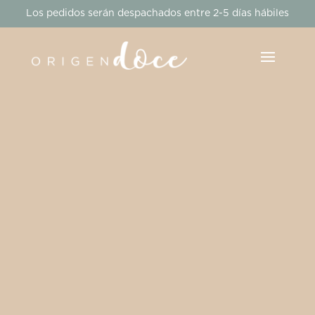
Los pedidos serán despachados entre 2-5 días hábiles