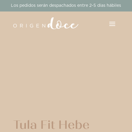
Los pedidos serán despachados entre 2-5 días hábiles
Tula Fit Hebe