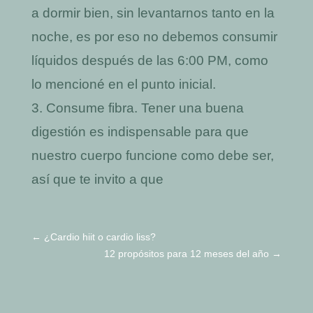
a dormir bien, sin levantarnos tanto en la
noche, es por eso no debemos consumir
líquidos después de las 6:00 PM, como
lo mencioné en el punto inicial.
Consume fibra. Tener una buena
digestión es indispensable para que
nuestro cuerpo funcione como debe ser,
así que te invito a que
←
¿Cardio hiit o cardio liss?
12 propósitos para 12 meses del año
→