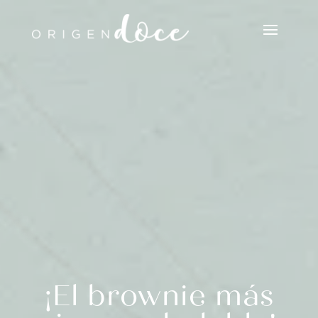
¡El brownie más