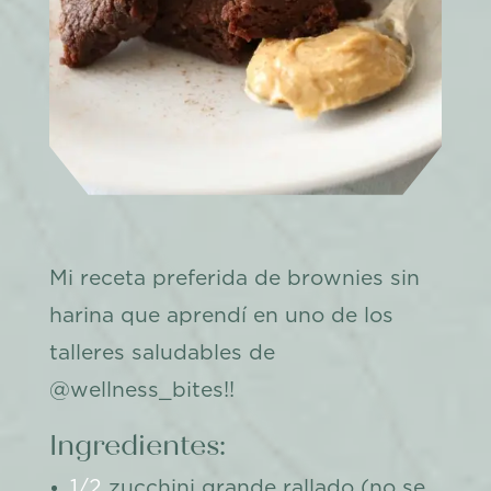
Mi receta preferida de brownies sin
harina que aprendí en uno de los
talleres saludables de
@wellness_bites!!
Ingredientes:
1/2
zucchini grande rallado (no se