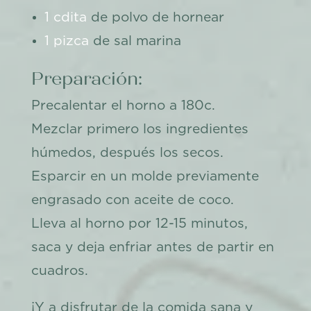
1 cdita
de polvo de hornear
1 pizca
de sal marina
Preparación:
Precalentar el horno a 180c.
Mezclar primero los ingredientes
húmedos, después los secos.
Esparcir en un molde previamente
engrasado con aceite de coco.
Lleva al horno por 12-15 minutos,
saca y deja enfriar antes de partir en
cuadros.
¡Y a disfrutar de la comida sana y