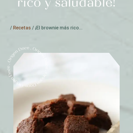
rico y saludable!
/
Recetas
/
¡El brownie más rico...