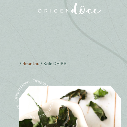
/
Recetas
/
Kale CHIPS