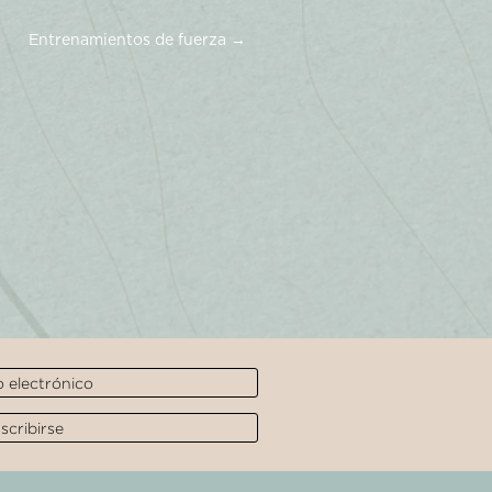
Entrenamientos de fuerza
→
scribirse