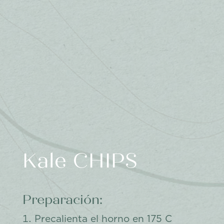
Kale CHIPS
Preparación:
Precalienta el horno en 175 C