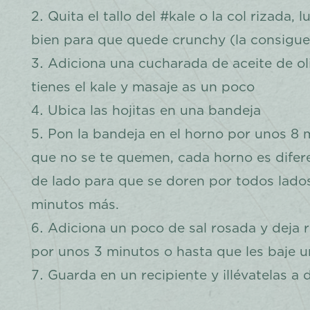
Quita el tallo del #kale o la col rizada, 
bien para que quede crunchy (la consigue
Adiciona una cucharada de aceite de ol
tienes el kale y masaje as un poco
Ubica las hojitas en una bandeja
Pon la bandeja en el horno por unos 8 
que no se te quemen, cada horno es difer
de lado para que se doren por todos lado
minutos más.
Adiciona un poco de sal rosada y deja 
por unos 3 minutos o hasta que les baje un
Guarda en un recipiente y ¡llévatelas a 